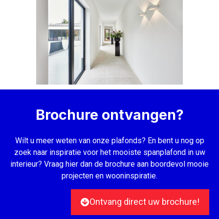
Brochure ontvangen?
Wilt u meer weten van onze plafonds? En bent u nog op
zoek naar inspiratie voor het mooiste spanplafond in uw
interieur? Vraag hier dan de brochure aan boordevol mooie
projecten en wooninspiratie.
Ontvang direct uw brochure!