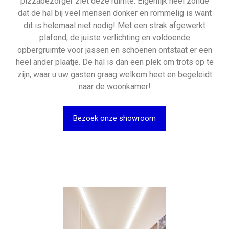
pizzabezorger ziet deze ruimte. Eigenlijk heel zonde
dat de hal bij veel mensen donker en rommelig is want
dit is helemaal niet nodig! Met een strak afgewerkt
plafond, de juiste verlichting en voldoende
opbergruimte voor jassen en schoenen ontstaat er een
heel ander plaatje. De hal is dan een plek om trots op te
zijn, waar u uw gasten graag welkom heet en begeleidt
naar de woonkamer!
Bezoek onze showroom