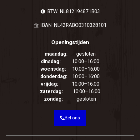
BTW: NL812194871B03
IBAN: NL42RABO0310328101
Openingstijden
maandag:
gesloten
dinsdag:
10:00–16:00
woensdag:
10:00–16:00
donderdag:
10:00–16:00
vrijdag:
10:00–16:00
zaterdag:
10:00–16:00
zondag:
gesloten
Bel ons