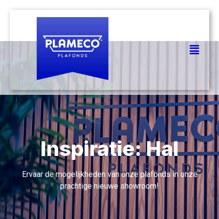
Inspiratie: Hal
Ervaar de mogelijkheden van onze plafonds in onze
prachtige nieuwe showroom!